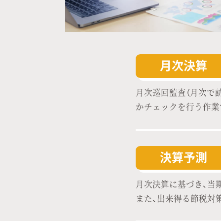
月次決算
月次巡回監査（月次で
かチェックを行う作業
決算予測
月次決算に基づき、当
また、出来得る節税対