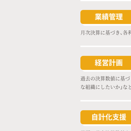
業績管理
月次決算に基づき、各
経営計画
過去の決算数値に基づ
な組織にしたいか」な
自計化支援