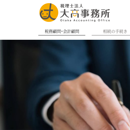
税務顧問・会計顧問
相続の手続き