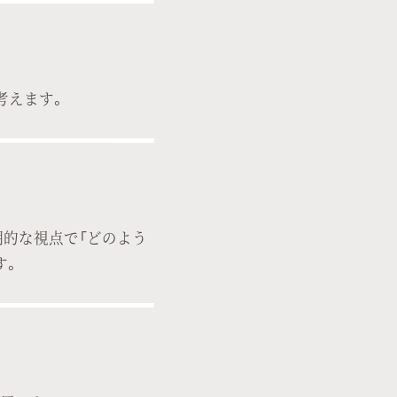
考えます。
期的な視点で「どのよう
す。