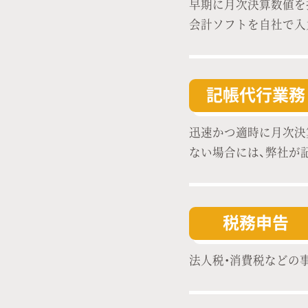
早期に月次決算数値を
会計ソフトを自社で入
記帳代行業務
迅速かつ適時に月次決
ない場合には、弊社が
税務申告
法人税・消費税などの