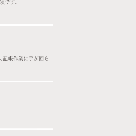
須です。
、記帳作業に手が回ら