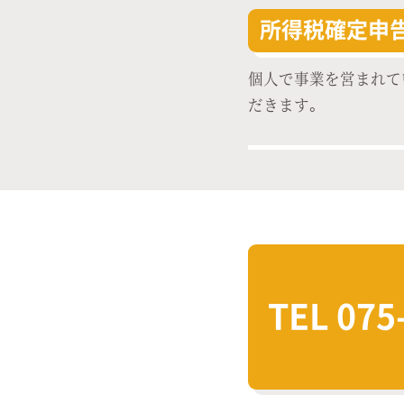
所得税確定申
個人で事業を営まれて
だきます。
TEL
075